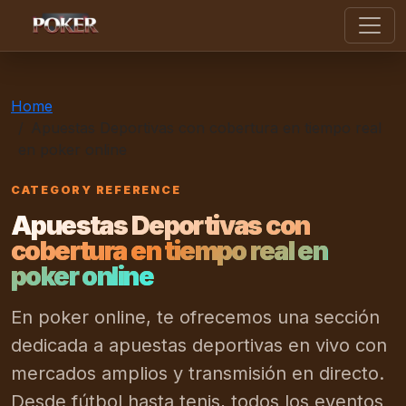
poker online
Home
Apuestas Deportivas con cobertura en tiempo real
en poker online
CATEGORY REFERENCE
Apuestas Deportivas con
cobertura en tiempo real en
poker online
En poker online, te ofrecemos una sección
dedicada a apuestas deportivas en vivo con
mercados amplios y transmisión en directo.
Desde fútbol hasta tenis, todos los eventos