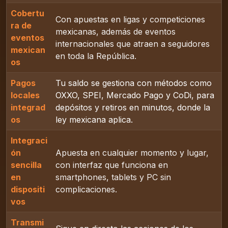
Cobertu
Con apuestas en ligas y competiciones
ra de
mexicanas, además de eventos
eventos
internacionales que atraen a seguidores
mexican
en toda la República.
os
Pagos
Tu saldo se gestiona con métodos como
locales
OXXO, SPEI, Mercado Pago y CoDi, para
integrad
depósitos y retiros en minutos, donde la
os
ley mexicana aplica.
Integraci
ón
Apuesta en cualquier momento y lugar,
sencilla
con interfaz que funciona en
en
smartphones, tablets y PC sin
dispositi
complicaciones.
vos
Transmi