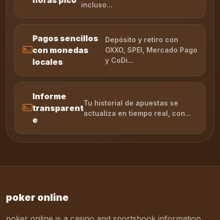
horas pico
incluso...
Pagos sencillos
Depósito y retiro con
con monedas
OXXO, SPEI, Mercado Pago
y CoDi...
locales
Informe
Tu historial de apuestas se
transparent
actualiza en tiempo real, con...
e
poker online
poker online is a casino and sportsbook information