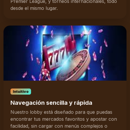
Premier League, y torneos internacionales, todo
desde el mismo lugar.
Intuitivo
Navegación sencilla y rápida
Nuestro lobby está diseñado para que puedas
encontrar tus mercados favoritos y apostar con
facilidad, sin cargar con menús complejos o