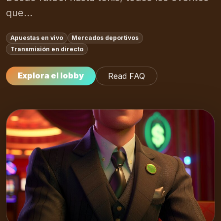
que...
Apuestas en vivo
Mercados deportivos
Transmisión en directo
Explora el lobby
Read FAQ