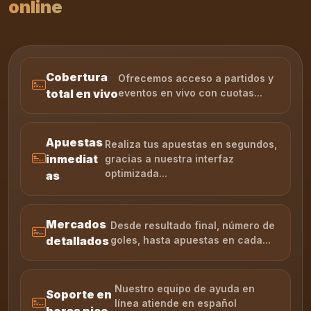
online
Cobertura
Ofrecemos acceso a partidos y
total en vivo
eventos en vivo con cuotas...
Apuestas
Realiza tus apuestas en segundos,
inmediat
gracias a nuestra interfaz
optimizada...
as
Mercados
Desde resultado final, número de
detallados
goles, hasta apuestas en cada...
Nuestro equipo de ayuda en
Soporte en
línea atiende en español