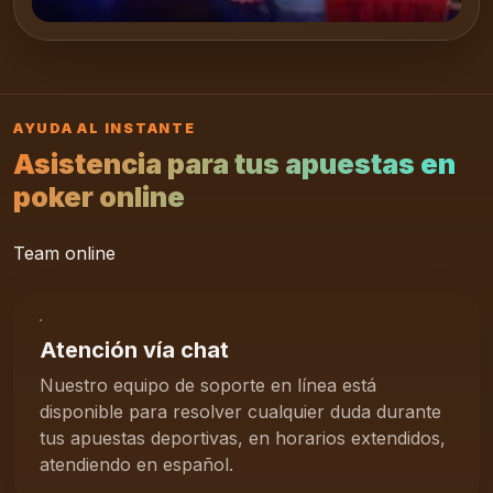
AYUDA AL INSTANTE
Asistencia para tus apuestas en
poker online
Team online
Atención vía chat
Nuestro equipo de soporte en línea está
disponible para resolver cualquier duda durante
tus apuestas deportivas, en horarios extendidos,
atendiendo en español.