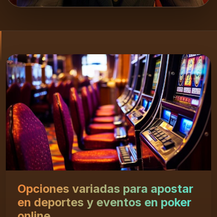
Opciones variadas para apostar
en deportes y eventos en poker
online