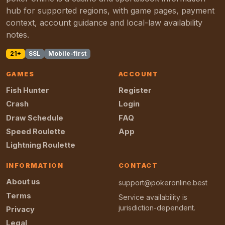
hub for supported regions, with game pages, payment
context, account guidance and local-law availability
notes.
21+
SSL
Mobile-first
GAMES
ACCOUNT
Fish Hunter
Register
Crash
Login
Draw Schedule
FAQ
Speed Roulette
App
Lightning Roulette
INFORMATION
CONTACT
About us
support@pokeronline.best
Terms
Service availability is
jurisdiction-dependent.
Privacy
Legal