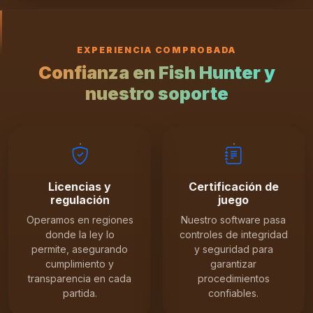
EXPERIENCIA COMPROBADA
Confianza en Fish Hunter y
nuestro soporte
Licencias y
Certificación de
regulación
juego
Operamos en regiones
Nuestro software pasa
donde la ley lo
controles de integridad
permite, asegurando
y seguridad para
cumplimiento y
garantizar
transparencia en cada
procedimientos
partida.
confiables.