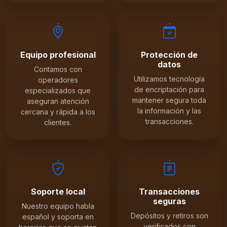
Equipo profesional
Protección de
datos
Contamos con
Utilizamos tecnología
operadores
de encriptación para
especializados que
mantener segura toda
aseguran atención
la información y las
cercana y rápida a los
transacciones.
clientes.
Soporte local
Transacciones
seguras
Nuestro equipo habla
Depósitos y retiros son
español y soporta en
verificados con