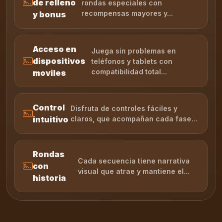
de relleno
rondas especiales con
recompensas mayores y...
y bonus
Acceso en
Juega sin problemas en
dispositivos
teléfonos y tablets con
compatibilidad total...
moviles
Control
Disfruta de controles fáciles y
intuitivo
claros, que acompañan cada fase...
Rondas
Cada secuencia tiene narrativa
con
visual que atrae y mantiene el...
historia