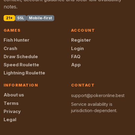
notes.
21+
SSL
Mobile-first
GAMES
ACCOUNT
Fish Hunter
Register
Crash
Login
Draw Schedule
FAQ
Speed Roulette
App
Lightning Roulette
INFORMATION
CONTACT
About us
support@pokeronline.best
Terms
Service availability is
jurisdiction-dependent.
Privacy
Legal