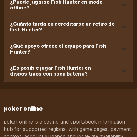
¿Puede jugarse Fish Hunter en modo
offline?
¿Cuánto tarda en acreditarse un retiro de
Fish Hunter?
¿Qué apoyo ofrece el equipo para Fish
Hunter?
¿Es posible jugar Fish Hunter en
dispositivos con poca batería?
poker online
poker online is a casino and sportsbook information
hub for supported regions, with game pages, payment
context, account guidance and local-law availability