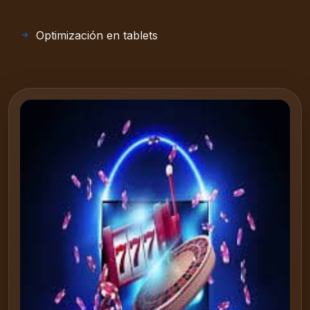
Optimización en tablets