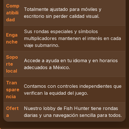
Comp
Totalmente ajustado para móviles y
atibili
escritorio sin perder calidad visual.
dad
Sus rondas especiales y símbolos
Enga
multiplicadores mantienen el interés en cada
nche
viaje submarino.
Sopo
Accede a ayuda en tu idioma y en horarios
rte
adecuados a México.
local
Tran
Contamos con controles independientes que
spare
verifican la equidad del juego.
ncia
Ofert
Nuestro lobby de Fish Hunter tiene rondas
a
diarias y una navegación sencilla para todos.