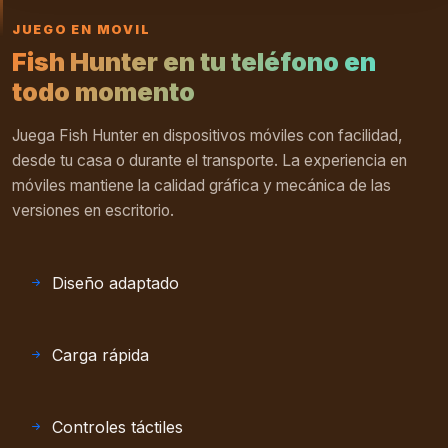
JUEGO EN MOVIL
Fish Hunter en tu teléfono en
todo momento
Juega Fish Hunter en dispositivos móviles con facilidad,
desde tu casa o durante el transporte. La experiencia en
móviles mantiene la calidad gráfica y mecánica de las
versiones en escritorio.
Diseño adaptado
Carga rápida
Controles táctiles