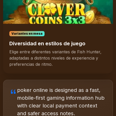
Variantes en mesa
Diversidad en estilos de juego
Elige entre diferentes variantes de Fish Hunter,
adaptadas a distintos niveles de experiencia y
preferencias de ritmo.
poker online is designed as a fast,
mobile-first gaming information hub
with clear local payment context
and safer access notes.