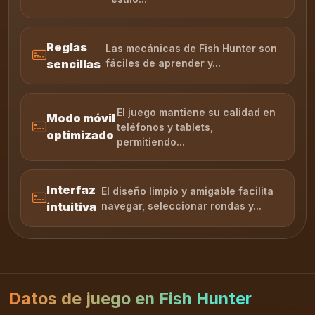
Reglas
Las mecánicas de Fish Hunter son
sencillas
fáciles de aprender y...
El juego mantiene su calidad en
Modo móvil
teléfonos y tablets,
optimizado
permitiendo...
Interfaz
El diseño limpio y amigable facilita
intuitiva
navegar, seleccionar rondas y...
Datos de juego en Fish Hunter