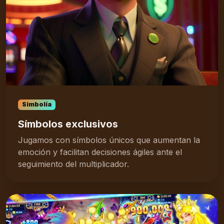
Simbolía
Símbolos exclusivos
Jugamos con símbolos únicos que aumentan la
emoción y facilitan decisiones ágiles ante el
seguimiento del multiplicador.