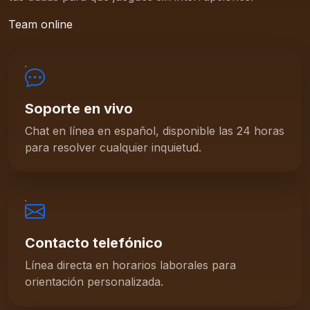
Team online
Soporte en vivo
Chat en línea en español, disponible las 24 horas
para resolver cualquier inquietud.
Contacto telefónico
Línea directa en horarios laborales para
orientación personalizada.