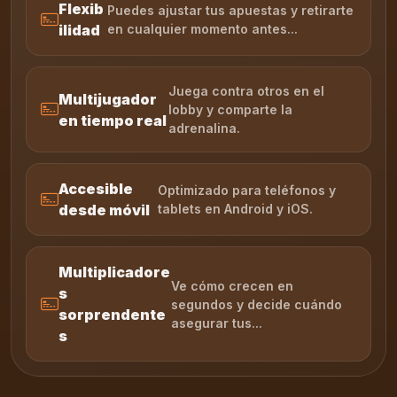
Flexib
Puedes ajustar tus apuestas y retirarte
ilidad
en cualquier momento antes...
Juega contra otros en el
Multijugador
lobby y comparte la
en tiempo real
adrenalina.
Accesible
Optimizado para teléfonos y
desde móvil
tablets en Android y iOS.
Multiplicadore
Ve cómo crecen en
s
segundos y decide cuándo
sorprendente
asegurar tus...
s