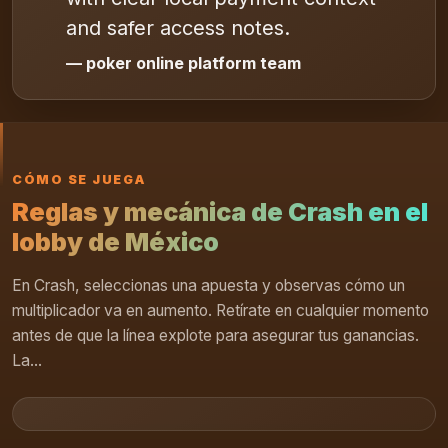
and safer access notes.
— poker online platform team
CÓMO SE JUEGA
Reglas y mecánica de Crash en el
lobby de México
En Crash, seleccionas una apuesta y observas cómo un
multiplicador va en aumento. Retírate en cualquier momento
antes de que la línea explote para asegurar tus ganancias.
La...