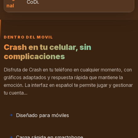
CoDi.
nal
DENTRO DEL MOVIL
Crash en tu celular, sin
complicaciones
Disfruta de Crash en tu teléfono en cualquier momento, con
gráficos adaptados y respuesta rápida que mantiene la
emoción. La interfaz en español te permite jugar y gestionar
tu cuenta...
Diseñado para móviles
Carga rápida en smartphone