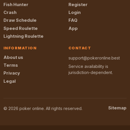
Fish Hunter
Register
Crash
Login
Draw Schedule
FAQ
Speed Roulette
App
Lightning Roulette
INFORMATION
CONTACT
About us
support@pokeronline.best
Terms
Service availability is
jurisdiction-dependent.
Privacy
Legal
Sitemap
© 2026 poker online. All rights reserved.