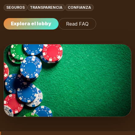
SEGUROS
TRANSPARENCIA
CONFIANZA
Explora el lobby
Read FAQ