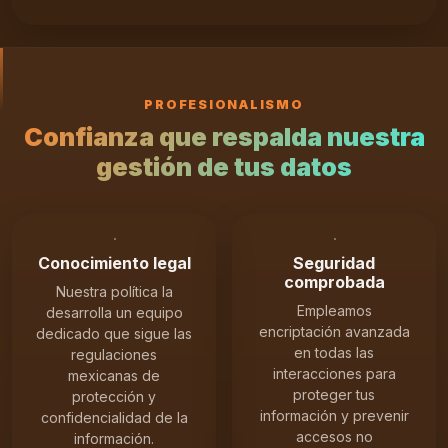
PROFESIONALISMO
Confianza que respalda nuestra
gestión de tus datos
Conocimiento legal
Seguridad
comprobada
Nuestra política la
Empleamos
desarrolla un equipo
encriptación avanzada
dedicado que sigue las
en todas las
regulaciones
interacciones para
mexicanas de
proteger tus
protección y
información y prevenir
confidencialidad de la
accesos no
información.