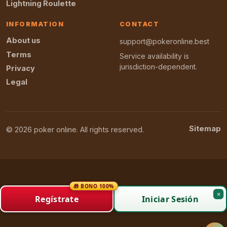
Lightning Roulette
INFORMATION
CONTACT
About us
support@pokeronline.best
Terms
Service availability is
jurisdiction-dependent.
Privacy
Legal
Sitemap
© 2026 poker online. All rights reserved.
🎁 BONO 100%
×
Regístrate
Iniciar Sesión