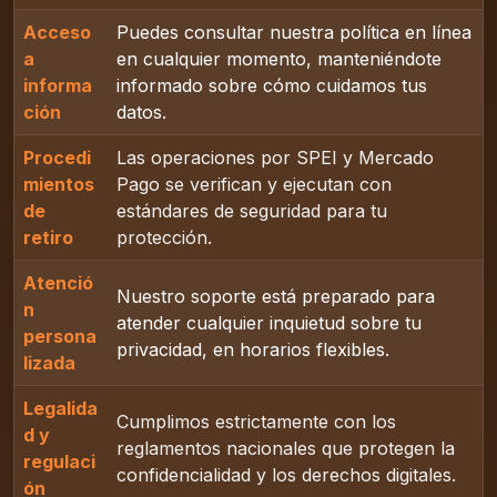
Acceso
Puedes consultar nuestra política en línea
a
en cualquier momento, manteniéndote
informa
informado sobre cómo cuidamos tus
ción
datos.
Procedi
Las operaciones por SPEI y Mercado
mientos
Pago se verifican y ejecutan con
de
estándares de seguridad para tu
retiro
protección.
Atenció
Nuestro soporte está preparado para
n
atender cualquier inquietud sobre tu
persona
privacidad, en horarios flexibles.
lizada
Legalida
Cumplimos estrictamente con los
d y
reglamentos nacionales que protegen la
regulaci
confidencialidad y los derechos digitales.
ón