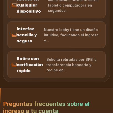
cualquier
tablet o computadora en
segundos...
dispositivo
Interfaz
Nuestro lobby tiene un diseño
sencilla y
intuitivo, facilitando el ingreso
y...
segura
Retiro con
Solicita retiradas por SPEI o
verificación
transferencia bancaria y
recibe en...
rápida
Preguntas frecuentes sobre el
ingreso a tu cuenta