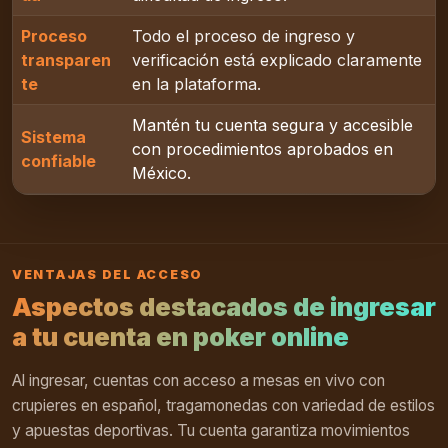
Proceso
Todo el proceso de ingreso y
transparen
verificación está explicado claramente
te
en la plataforma.
Mantén tu cuenta segura y accesible
Sistema
con procedimientos aprobados en
confiable
México.
VENTAJAS DEL ACCESO
Aspectos destacados de ingresar
a tu cuenta en poker online
Al ingresar, cuentas con acceso a mesas en vivo con
crupieres en español, tragamonedas con variedad de estilos
y apuestas deportivas. Tu cuenta garantiza movimientos