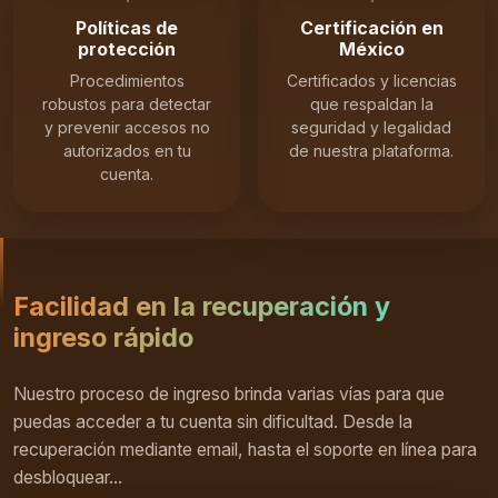
Políticas de
Certificación en
protección
México
Procedimientos
Certificados y licencias
robustos para detectar
que respaldan la
y prevenir accesos no
seguridad y legalidad
autorizados en tu
de nuestra plataforma.
cuenta.
Facilidad en la recuperación y
ingreso rápido
Nuestro proceso de ingreso brinda varias vías para que
puedas acceder a tu cuenta sin dificultad. Desde la
recuperación mediante email, hasta el soporte en línea para
desbloquear...