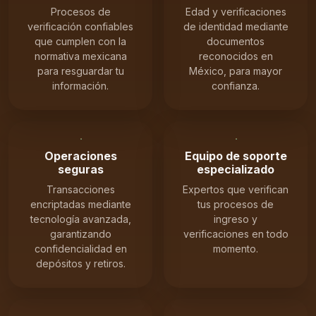
Procesos de
Edad y verificaciones
verificación confiables
de identidad mediante
que cumplen con la
documentos
normativa mexicana
reconocidos en
para resguardar tu
México, para mayor
información.
confianza.
Operaciones
Equipo de soporte
seguras
especializado
Transacciones
Expertos que verifican
encriptadas mediante
tus procesos de
tecnología avanzada,
ingreso y
garantizando
verificaciones en todo
confidencialidad en
momento.
depósitos y retiros.