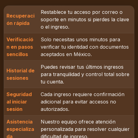
Restablece tu acceso por correo o
Recuperaci
soporte en minutos si pierdes la clave
ón rápida
o el ingreso.
Verificació
Solo necesitas unos minutos para
n en pasos
verificar tu identidad con documentos
sencillos
aceptados en México.
Puedes revisar tus últimos ingresos
Historial de
para tranquilidad y control total sobre
sesiones
tu cuenta.
Seguridad
Cada ingreso requiere confirmación
al iniciar
adicional para evitar accesos no
sesión
autorizados.
Asistencia
Nuestro equipo ofrece atención
especializa
personalizada para resolver cualquier
da
dificultad de ingreso.