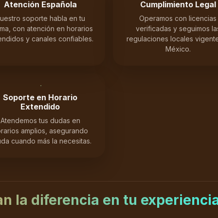
Atención Española
Cumplimiento Legal
uestro soporte habla en tu
Operamos con licencias
oma, con atención en horarios
verificadas y seguimos la
endidos y canales confiables.
regulaciones locales vigent
México.
Soporte en Horario
Extendido
Atendemos tus dudas en
rarios amplios, asegurando
da cuando más la necesitas.
n la diferencia en tu experienci