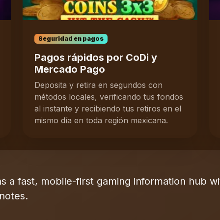
Seguridad en pagos
Pagos rápidos por CoDi y
Mercado Pago
Deposita y retira en segundos con
métodos locales, verificando tus fondos
al instante y recibiendo tus retiros en el
mismo día en toda región mexicana.
s a fast, mobile-first gaming information hub w
notes.