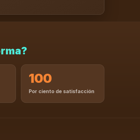
forma?
100
Por ciento de satisfacción