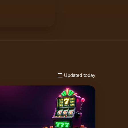
Updated today