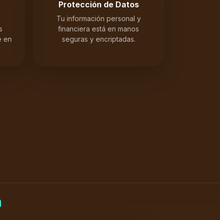
Protección de Datos
Tu información personal y
s
financiera está en manos
e en
seguras y encriptadas.
a