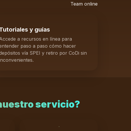
Team online
Tutoriales y guías
Accede a recursos en línea para
entender paso a paso cómo hacer
depósitos vía SPEI y retiro por CoDi sin
inconvenientes.
nuestro servicio?