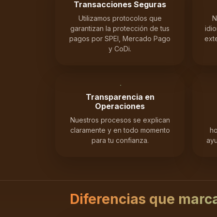
Transacciones Seguras
Utilizamos protocolos que
N
garantizan la protección de tus
idi
pagos por SPEI, Mercado Pago
ext
y CoDi.
Transparencia en
Operaciones
Nuestros procesos se explican
claramente y en todo momento
ho
para tu confianza.
ayu
Diferencias que marca