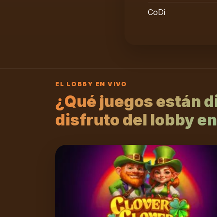
CoDi
EL LOBBY EN VIVO
¿Qué juegos están d
disfruto del lobby e