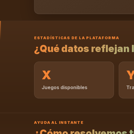
ESTADÍSTICAS DE LA PLATAFORMA
¿Qué datos reflejan 
X
Juegos disponibles
Tra
AYUDA AL INSTANTE
¿Cómo resolvemos t