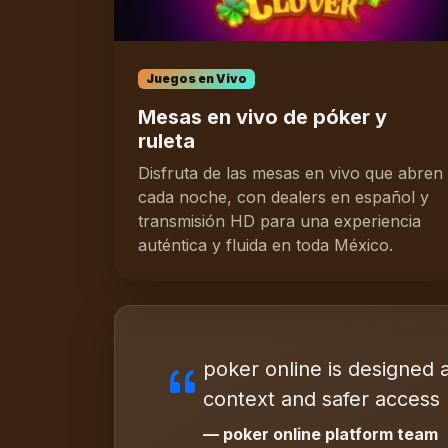
Juegos en Vivo
Mesas en vivo de póker y
ruleta
Disfruta de las mesas en vivo que abren
cada noche, con dealers en español y
transmisión HD para una experiencia
auténtica y fluida en toda México.
poker online is designed a
context and safer access 
— poker online platform team