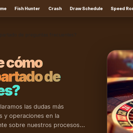
ome
Fish Hunter
Crash
Draw Schedule
Speed Rou
partado de preguntas frecuentes?
re cómo
partado de
es?
claramos las dudas más
 y operaciones en la
te sobre nuestros procesos...