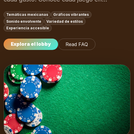
Temáticas mexicanas
Gráficos vibrantes
Sonido envolvente
Variedad de estilos
Experiencia accesible
Explora el lobby
Read FAQ