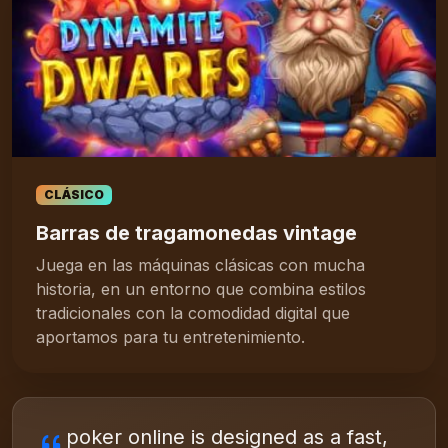
CLÁSICO
Barras de tragamonedas vintage
Juega en las máquinas clásicas con mucha
historia, en un entorno que combina estilos
tradicionales con la comodidad digital que
aportamos para tu entretenimiento.
poker online is designed as a fast,