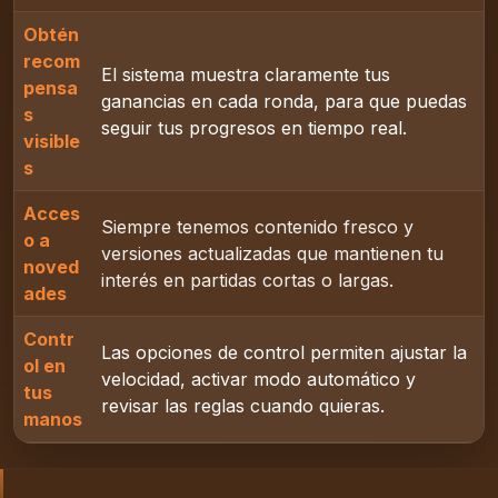
Obtén
recom
El sistema muestra claramente tus
pensa
ganancias en cada ronda, para que puedas
s
seguir tus progresos en tiempo real.
visible
s
Acces
Siempre tenemos contenido fresco y
o a
versiones actualizadas que mantienen tu
noved
interés en partidas cortas o largas.
ades
Contr
Las opciones de control permiten ajustar la
ol en
velocidad, activar modo automático y
tus
revisar las reglas cuando quieras.
manos