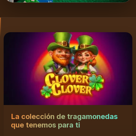
La colección de tragamonedas
que tenemos para ti