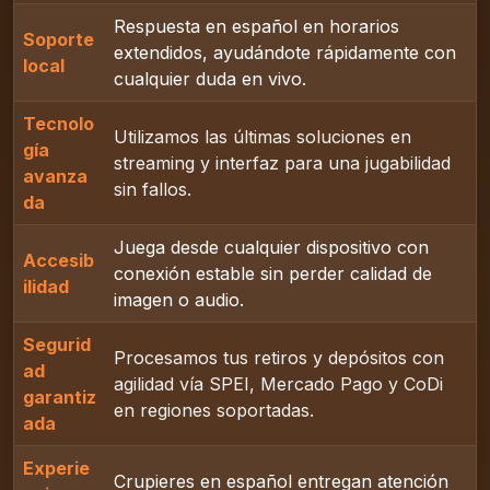
Respuesta en español en horarios
Soporte
extendidos, ayudándote rápidamente con
local
cualquier duda en vivo.
Tecnolo
Utilizamos las últimas soluciones en
gía
streaming y interfaz para una jugabilidad
avanza
sin fallos.
da
Juega desde cualquier dispositivo con
Accesib
conexión estable sin perder calidad de
ilidad
imagen o audio.
Segurid
Procesamos tus retiros y depósitos con
ad
agilidad vía SPEI, Mercado Pago y CoDi
garantiz
en regiones soportadas.
ada
Experie
Crupieres en español entregan atención