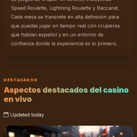
Speed Roulette, Lightning Roulette y Baccarat.
Cada mesa se transmite en alta definición para
que puedas jugar en tiempo real con crupieres
que hablan español y en un entorno de
confianza donde la experiencia es lo primero.
DESTACADOS
Aspectos destacados del casino
en vivo
Updated today