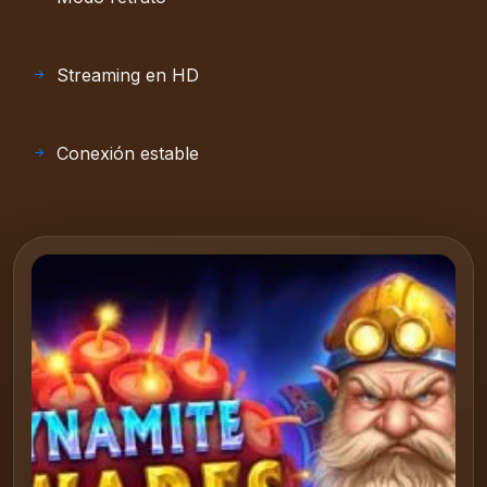
Streaming en HD
Conexión estable