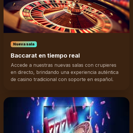
Nueva sala
Baccarat en tiempo real
Accede a nuestras nuevas salas con crupieres
en directo, brindando una experiencia auténtica
de casino tradicional con soporte en español.