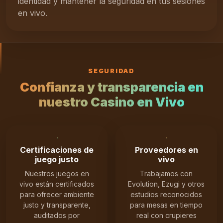
identidad y mantener la seguridad en tus sesiones
en vivo.
SEGURIDAD
Confianza y transparencia en
nuestro Casino en Vivo
Certificaciones de
Proveedores en
juego justo
vivo
Nuestros juegos en
Trabajamos con
vivo están certificados
Evolution, Ezugi y otros
para ofrecer ambiente
estudios reconocidos
justo y transparente,
para mesas en tiempo
auditados por
real con crupieres