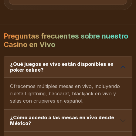
Preguntas frecuentes sobre nuestro
Casino en Vivo
¿Qué juegos en vivo están disponibles en
poker online?
Ofrecemos múltiples mesas en vivo, incluyendo
ruleta Lightning, baccarat, blackjack en vivo y
salas con crupieres en español.
¿Cómo accedo a las mesas en vivo desde
México?