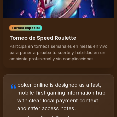
Torneo especial
Torneo de Speed Roulette
Participa en torneos semanales en mesas en vivo
para poner a prueba tu suerte y habilidad en un
ambiente profesional y sin complicaciones.
poker online is designed as a fast,
mobile-first gaming information hub
with clear local payment context
and safer access notes.