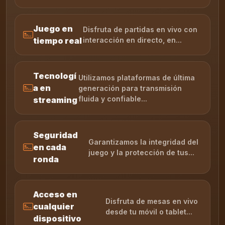
Juego en
Disfruta de partidas en vivo con
tiempo real
interacción en directo, en...
Tecnologí
Utilizamos plataformas de última
a en
generación para transmisión
fluida y confiable...
streaming
Seguridad
Garantizamos la integridad del
en cada
juego y la protección de tus...
ronda
Acceso en
Disfruta de mesas en vivo
cualquier
desde tu móvil o tablet...
dispositivo